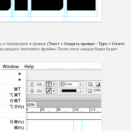
ы и переведите в кривые
(Текст > Создать кривые - Type > Create
ля каждого текстового фрейма. После этого каждая буква будет