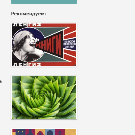
Рекомендуем:
16000
ь
2843