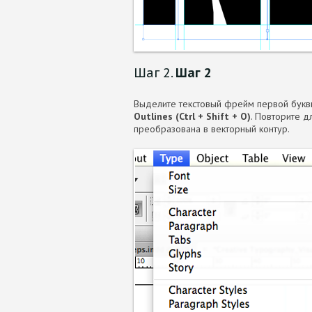
Шаг 2.
Шаг 2
Выделите текстовый фрейм первой букв
Outlines (Ctrl + Shift + O)
. Повторите д
преобразована в векторный контур.