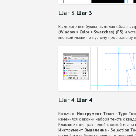
Шаг 3.
Шаг 3
Выделите все буквы, выделив область с
(Window > Color > Swatches) (F5)
и уста
кнопкой мыши по пустому пространству в
Шаг 4.
Шаг 4
Возьмите
Инструмент Текст - Type Tool
изменился с иконки набора текста с квад
Кликните один раз левой кнопкой мыши 
Инструмент Выделение - Selection Tool
правой части буквы появится маленький 