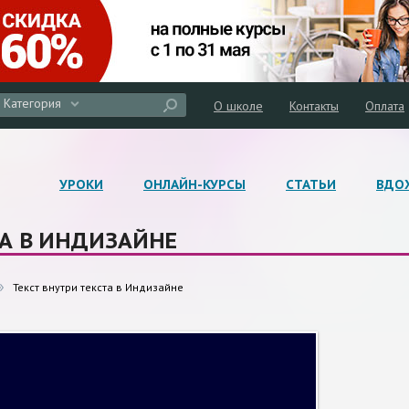
Категория
О школе
Контакты
Оплата
УРОКИ
ОНЛАЙН-КУРСЫ
СТАТЬИ
ВДО
ТА В ИНДИЗАЙНЕ
Текст внутри текста в Индизайне