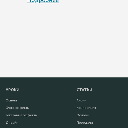
УРОКИ
СТАТЬИ
Основы
Акции
Фото эффекты
Композиция
Текстовые эффекты
Основы
Дизайн
Передачи