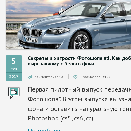
Секреты и хитрости Фотошопа #1. Как доб
5
вырезанному с белого фона
мая
2017
Комментариев:
0
Просмотров:
4192
Первая пилотный выпуск передачи
Фотошопа". В этом выпуске вы узна
фона и оставить натуральную тен
Photoshop (cs5, cs6, cc)
Подробнее