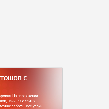
ОТОШОП С
уровня. На протяжении
оп, начиная с самых
ехник работы. Все уроки