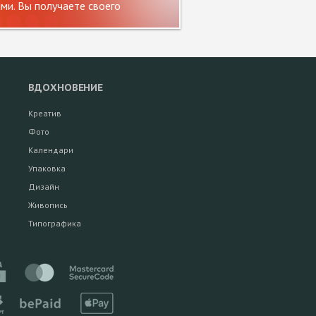
и. Вы получаете своего
ВДОХНОВЕНИЕ
Креатив
Фото
Календари
Упаковка
Дизайн
Живопись
Типографика