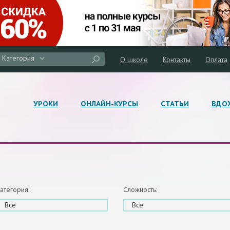
Категория
О школе
Контакты
Оплата
УРОКИ
ОНЛАЙН-КУРСЫ
СТАТЬИ
ВДО
атегория:
Сложность:
Все
Все