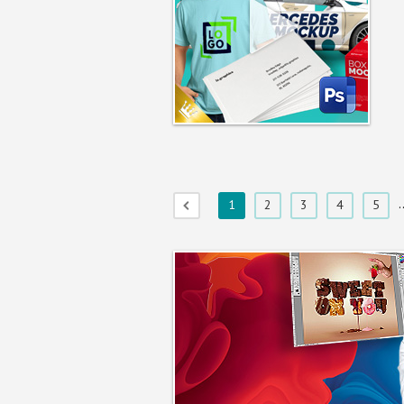
.
1
2
3
4
5