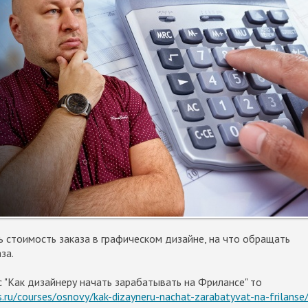
ть стоимость заказа в графическом дизайне, на что обращать
за.
 "Как дизайнеру начать зарабатывать на Фрилансе" то
s.ru/courses/osnovy/kak-dizayneru-nachat-zarabatyvat-na-frilanse