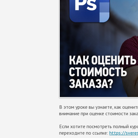
В этом уроке вы узнаете, как оцени
внимание при оценке стоимости зака
Если хотите посмотреть полный курс
переходите по ссылке:
https://svere