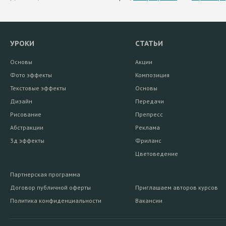
УРОКИ
СТАТЬИ
Основы
Акции
Фото эффекты
Композиция
Текстовые эффекты
Основы
Дизайн
Передачи
Рисование
Препресс
Абстракции
Реклама
3д эффекты
Фриланс
Цветоведение
Партнерская программа
Договор публичной оферты
Приглашаем авторов курсов
Политика конфиденциальности
Вакансии