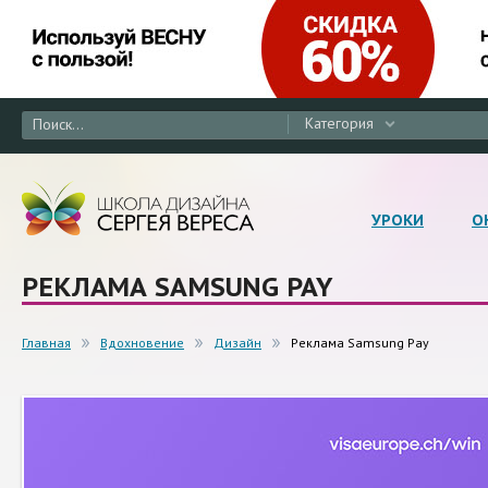
Категория
УРОКИ
О
РЕКЛАМА SAMSUNG PAY
Главная
Вдохновение
Дизайн
Реклама Samsung Pay