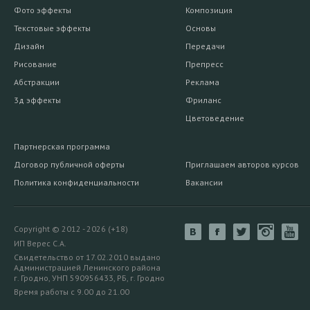
Фото эффекты
Композиция
Текстовые эффекты
Основы
Дизайн
Передачи
Рисование
Препресс
Абстракции
Реклама
3д эффекты
Фриланс
Цветоведение
Партнерская программа
Договор публичной оферты
Приглашаем авторов курсов
Политика конфиденциальности
Вакансии
Copyright © 2012 - 2026 (+18)
ИП Верес С.А.
Свидетельство от 17.02.2010 выдано
Администрацией Ленинского района
г. Гродно, УНП 590956433, РБ, г. Гродно
Время работы с 9.00 до 21.00