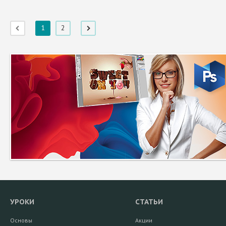
1
2
УРОКИ
СТАТЬИ
Основы
Акции