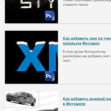
стилей слоя можно сделать ви
стального текста.
Как добавить снег на тек
используя Фотошоп
В этом уроке Фотошопа мы
рассмотрим как добавить снег 
текст.
Как добавить водяной зн
в Фотошопе