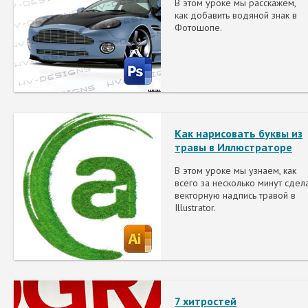
В этом уроке мы расскажем,
как добавить водяной знак в
Фотошопе.
Как нарисовать буквы из
травы в Иллюстраторе
В этом уроке мы узнаем, как
всего за несколько минут сдел
векторную надпись травой в
Illustrator.
7 хитростей