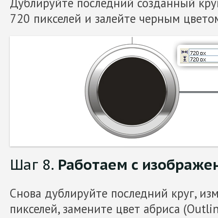
Дублируйте последний созданный круг
720 пикселей и залейте черным цвето
Шаг 8.
Работаем с изображе
Снова дублируйте последний круг, изм
пикселей, замените цвет абриса (Outlin