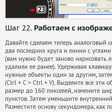
Шаг 22.
Работаем с изображ
Давайте сделаем теперь аналоговый с
два последних круга и линии с углами 0
(вам нужно будет заново нарисовать л
удалили ее ранее). Удерживая клавиш
нужные объекты один за другим, зате
(Ctrl + C > Ctrl + V). Выделите все эт
размер до 160 пикселей, измените шир
пунктов. Затем уменьшите внутренний 
Разместите основу секундомера, как п