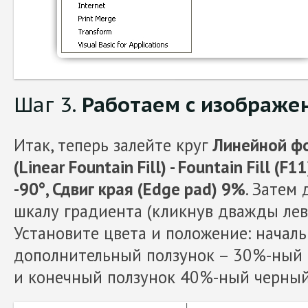
Шаг 3.
Работаем с изображе
Итак, теперь залейте круг
Линейной фо
(Linear Fountain Fill) - Fountain Fill (F11
-90°, Сдвиг края (Edge pad) 9%
. Затем
шкалу градиента (кликнув дважды лев
Установите цвета и положение: началь
дополнительный ползунок – 30%-ный 
и конечный ползунок 40%-ный черны