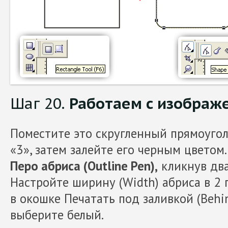
Шаг 20.
Работаем с изображ
Поместите это скругленный прямоуго
«3», затем залейте его черным цветом
Перо абриса (Outline Pen),
кликнув два
Настройте ширину (Width) абриса в 2 п
в окошке Печатать под заливкой (Behin
выберите белый.