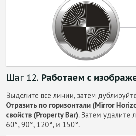
Шаг 12.
Работаем с изображ
Выделите все линии, затем дублируйт
Отразить по горизонтали (Mirror Horiz
свойств
(Property Bar)
. Затем удалите л
60°, 90°, 120°, и 150°.