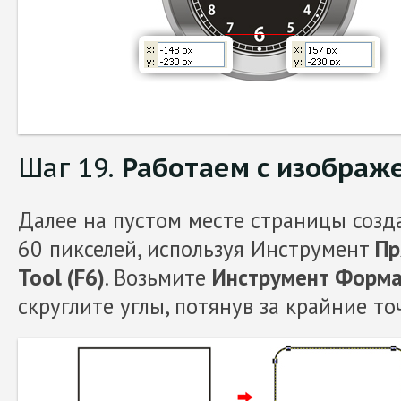
Шаг 19.
Работаем с изображ
Далее на пустом месте страницы созд
60 пикселей, используя Инструмент
Пр
Tool (F6)
. Возьмите
Инструмент Форма 
скруглите углы, потянув за крайние то