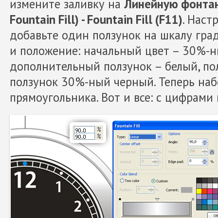
измените заливку на
Линейную фонтан
Fountain Fill) - Fountain Fill (F11)
. Наст
добавьте один ползунок на шкалу град
и положение: начальный цвет – 30%-н
дополнительный ползунок – белый, п
ползунок 30%-ный черный. Теперь наб
прямоугольника. Вот и все: с цифрами