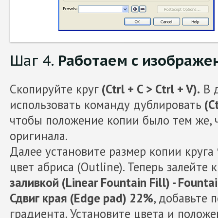
Шаг 4.
Работаем с изображе
Скопируйте круг
(Ctrl + C > Ctrl + V).
В д
использовать команду дублировать
(Ct
чтобы положение копии было тем же, 
оригинала.
Далее установите размер копии круга 
цвет абриса (Outline). Теперь залейте 
заливкой (Linear Fountain Fill) - Fountai
Сдвиг края (Edge pad) 22%
, добавьте 
градиента. Установите цвета и положе