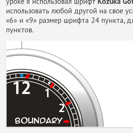
уроке я использовал шрифт
Kozuka Got
использовать любой другой на свое ус
«6» и «9» размер шрифта 24 пункта, д
пунктов.