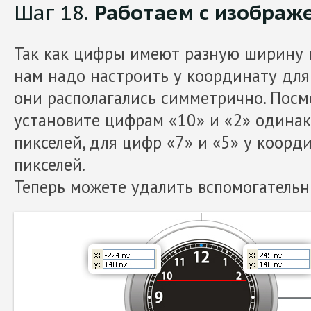
Шаг 18.
Работаем с изображ
Так как цифры имеют разную ширину 
нам надо настроить у координату дл
они располагались симметрично. Посм
установите цифрам «10» и «2» одина
пикселей, для цифр «7» и «5» у коорд
пикселей.
Теперь можете удалить вспомогательн