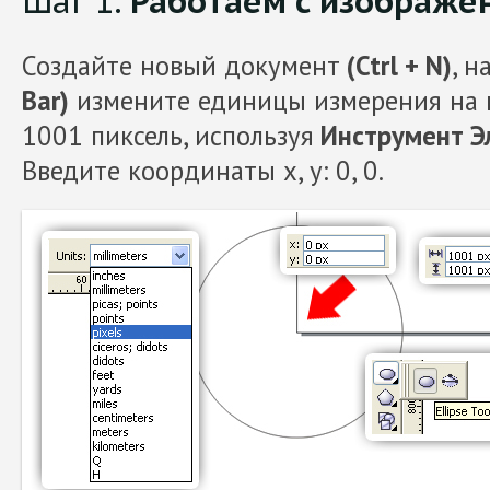
Шаг 1.
Работаем с изображе
Создайте новый документ
(Ctrl + N)
, н
Bar)
измените единицы измерения на п
1001 пиксель, используя
Инструмент Элл
Введите координаты х, у: 0, 0.