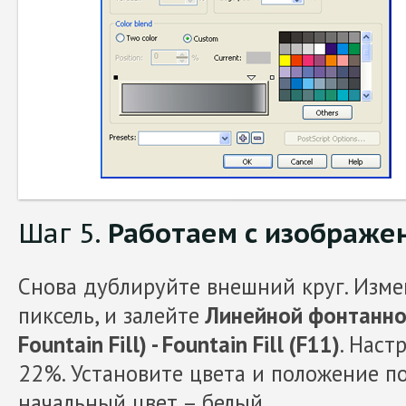
Шаг 5.
Работаем с изображе
Снова дублируйте внешний круг. Изме
пиксель, и залейте
Линейной фонтанной
Fountain Fill) - Fountain Fill (F11)
. Наст
22%. Установите цвета и положение по
начальный цвет – белый,