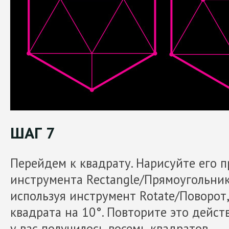
ШАГ 7
Перейдем к квадрату. Нарисуйте его 
инструмента Rectangle/Прямоугольник
используя инструмент Rotate/Поворот
квадрата на 10°. Повторите это действ
у вас получилось восемь квадратов.