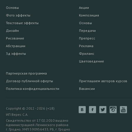
Основы
Акции
Фото эффекты
Композиция
Текстовые эффекты
Основы
Дизайн
Передачи
Рисование
Препресс
Абстракции
Реклама
3д эффекты
Фриланс
Цветоведение
Партнерская программа
Договор публичной оферты
Приглашаем авторов курсов
Политика конфиденциальности
Вакансии
Copyright © 2012 - 2026 (+18)
ИП Верес С.А.
Свидетельство от 17.02.2010 выдано
Администрацией Ленинского района
г. Гродно, УНП 590956433, РБ, г. Гродно