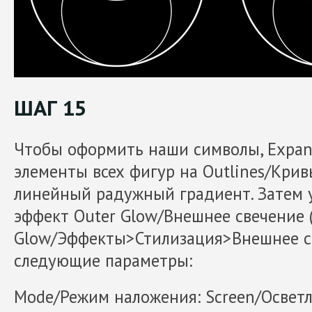
ШАГ 15
Чтобы оформить наши символы, Expan
элементы всех фигур на Outlines/Кри
линейный радужный градиент. Затем 
эффект Outer Glow/Внешнее свечение (E
Glow/Эффекты>Стилизация>Внешнее св
следующие параметры:
Mode/Режим наложения: Screen/Освет