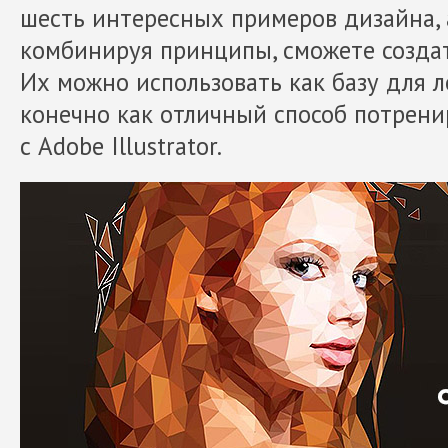
шесть интересных примеров дизайна, а
комбинируя принципы, сможете созда
Их можно использовать как базу для л
конечно как отличный способ потрени
с Adobe Illustrator.