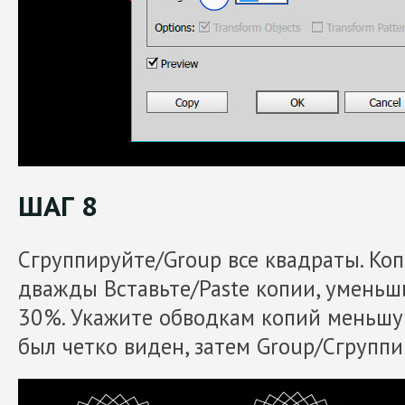
ШАГ 8
Сгруппируйте/Group все квадраты. Коп
дважды Вставьте/Paste копии, уменьш
30%. Укажите обводкам копий меньшу
был четко виден, затем Group/Сгруппи