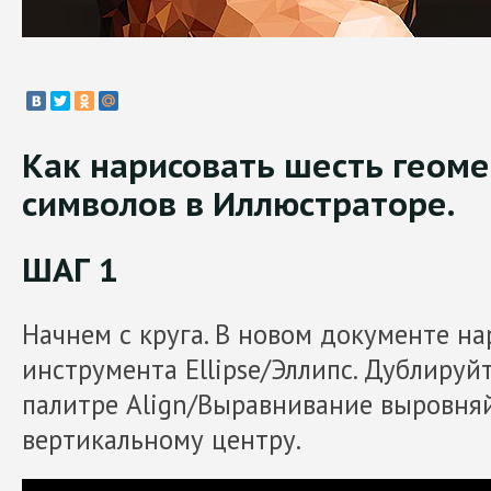
Как нарисовать шесть геом
символов в Иллюстраторе.
ШАГ 1
Начнем с круга. В новом документе н
инструмента Ellipse/Эллипс. Дублируйт
палитре Align/Выравнивание выровняй
вертикальному центру.