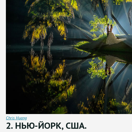
Chris Huang
2. НЬЮ-ЙОРК, США.