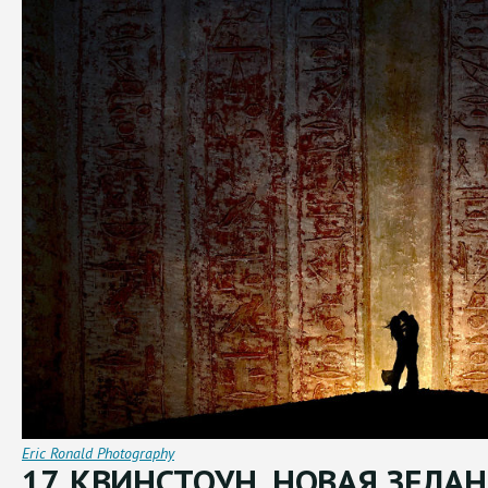
Eric Ronald Photography
17. КВИНСТОУН, НОВАЯ ЗЕЛА