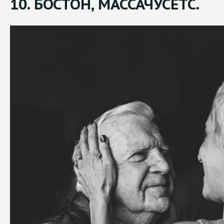
10. БОСТОН, МАССАЧУСЕТС.