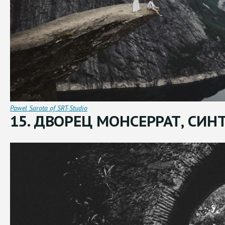
Pawel Sarota of SRT-Studio
15. ДВОРЕЦ МОНСЕРРАТ, СИНТ