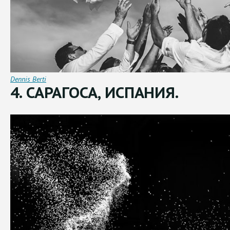
Dennis Berti
4. САРАГОСА, ИСПАНИЯ.