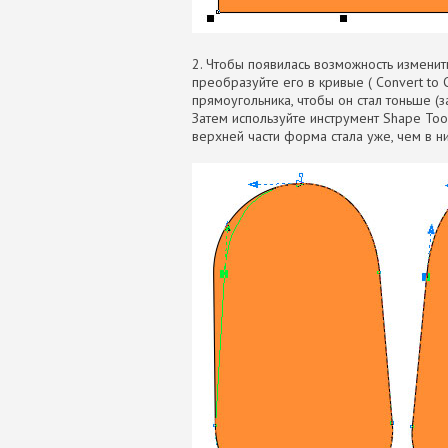
2. Чтобы появилась возможность измени
преобразуйте его в кривые ( Convert to C
прямоугольника, чтобы он стал тоньше (
Затем используйте инструмент Shape Too
верхней части форма стала уже, чем в н