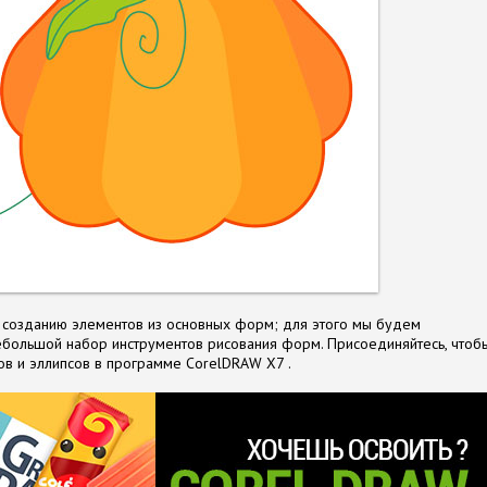
 созданию элементов из основных форм; для этого мы будем
ебольшой набор инструментов рисования форм. Присоединяйтесь, чтоб
ов и эллипсов в программе CorelDRAW X7 .