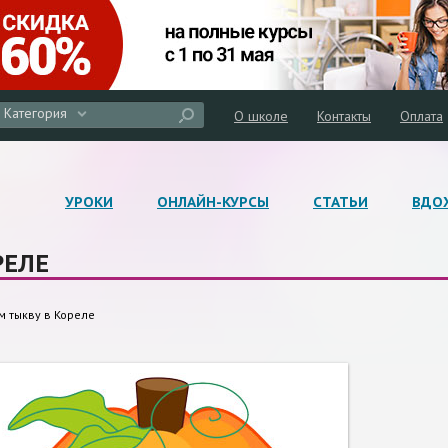
Категория
О школе
Контакты
Оплата
УРОКИ
ОНЛАЙН-КУРСЫ
СТАТЬИ
ВДО
РЕЛЕ
м тыкву в Кореле