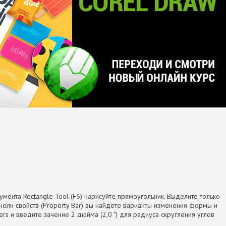
умента Rectangle Tool (F6) нарисуйте прямоугольник. Выделите только
нели свойств (Property Bar) вы найдете варианты изменения формы и
rs и введите зачение 2 дюйма (2,0 ") для радиуса скругления углов