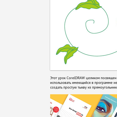
Этот урок CorelDRAW целиком посвящен
использовать имеющийся в программе н
создать простую тыкву из прямоугольник