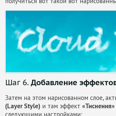
получиться вот такой вот нарисованны
Шаг 6.
Добавление эффекто
Затем на этом нарисованном слое, ак
(Layer Style)
и там эффект
«Тиснения» 
следующими настройками: