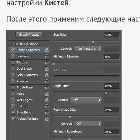
настройки
Кистей
.
После этого применим следующие нас