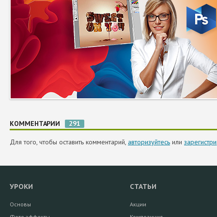
КОММЕНТАРИИ
291
Для того, чтобы оставить комментарий,
авторизуйтесь
или
зарегистри
УРОКИ
СТАТЬИ
Основы
Акции
Фото эффекты
Композиция