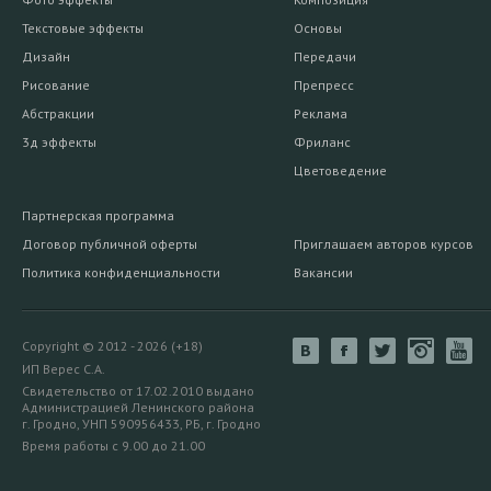
Текстовые эффекты
Основы
Дизайн
Передачи
Рисование
Препресс
Абстракции
Реклама
3д эффекты
Фриланс
Цветоведение
Партнерская программа
Договор публичной оферты
Приглашаем авторов курсов
Политика конфиденциальности
Вакансии
Copyright © 2012 - 2026 (+18)
ИП Верес С.А.
Свидетельство от 17.02.2010 выдано
Администрацией Ленинского района
г. Гродно, УНП 590956433, РБ, г. Гродно
Время работы с 9.00 до 21.00