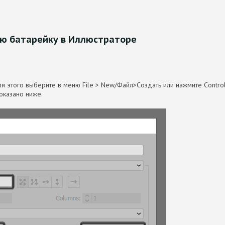
ую батарейку в Иллюстраторе
я этого выберите в меню File > New/Файл>Создать или нажмите Contro
оказано ниже.