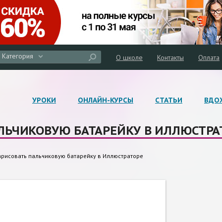
Категория
О школе
Контакты
Оплата
УРОКИ
ОНЛАЙН-КУРСЫ
СТАТЬИ
ВДО
ЛЬЧИКОВУЮ БАТАРЕЙКУ В ИЛЛЮСТРА
арисовать пальчиковую батарейку в Иллюстраторе