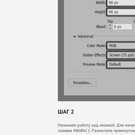
ШАГ 2
Начинаем работу над иконкой. Для начал
заливки #B6B6C1. Разместите прямоуголь