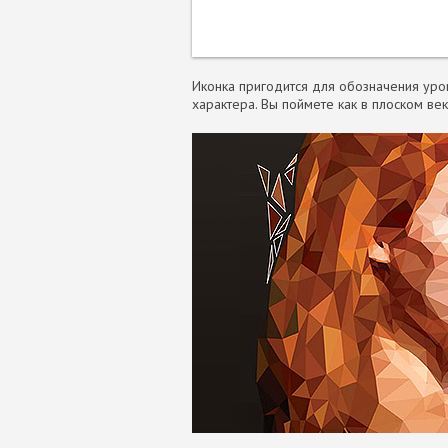
Иконка пригодится для обозначения уров
характера. Вы поймете как в плоском ве