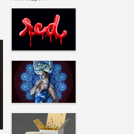
9592
3959