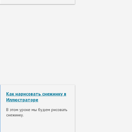
Как нарисовать снежинку в
Иллюстраторе
В этом уроке мы будем рисовать
снежинку.