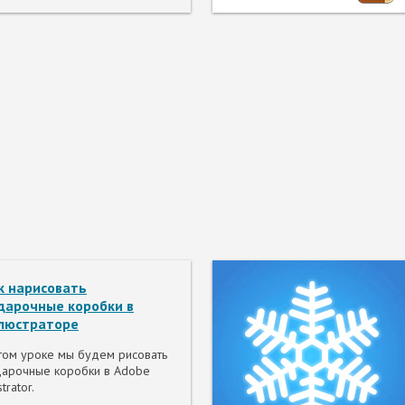
к нарисовать
дарочные коробки в
люстраторе
том уроке мы будем рисовать
арочные коробки в Adobe
strator.