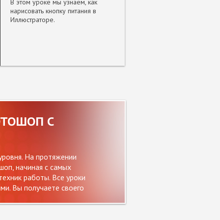
В этом уроке мы узнаем, как
нарисовать кнопку питания в
Иллюстраторе.
ОТОШОП С
уровня. На протяжении
оп, начиная с самых
ехник работы. Все уроки
и. Вы получаете своего