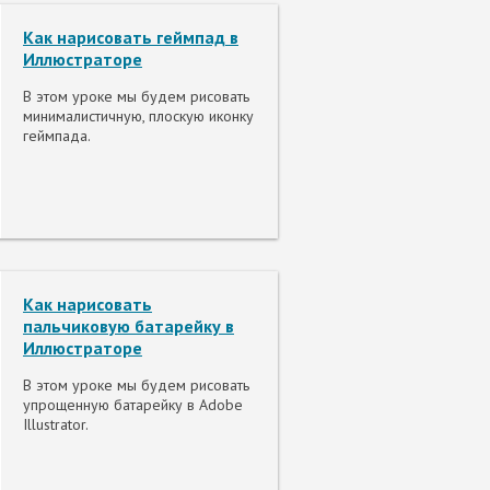
Как нарисовать геймпад в
Иллюстраторе
В этом уроке мы будем рисовать
минималистичную, плоскую иконку
геймпада.
Как нарисовать
пальчиковую батарейку в
Иллюстраторе
В этом уроке мы будем рисовать
упрощенную батарейку в Adobe
Illustrator.