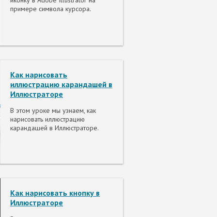
иконку в Adobe Illustrator на
примере символа курсора.
Как нарисовать
иллюстрацию карандашей в
Иллюстраторе
В этом уроке мы узнаем, как
нарисовать иллюстрацию
карандашей в Иллюстраторе.
Как нарисовать кнопку в
Иллюстраторе