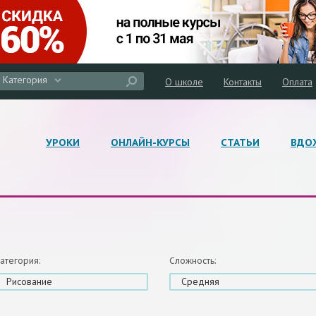
Категория
О школе
Контакты
Оплата
УРОКИ
ОНЛАЙН-КУРСЫ
СТАТЬИ
ВДО
атегория:
Сложность:
Рисование
Средняя