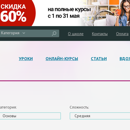
Категория
О школе
Контакты
Оплата
УРОКИ
ОНЛАЙН-КУРСЫ
СТАТЬИ
ВДО
атегория:
Сложность:
Основы
Средняя