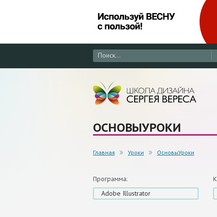
ОСНОВЫУРОКИ
Главная
Уроки
ОсновыУроки
Программа:
К
Adobe Illustrator