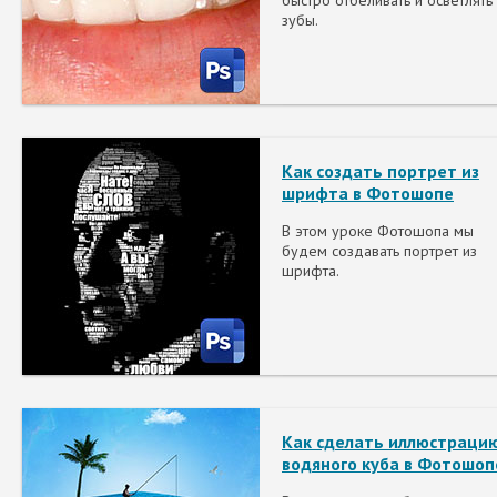
быстро отбеливать и осветлять
зубы.
Как создать портрет из
шрифта в Фотошопе
В этом уроке Фотошопа мы
будем создавать портрет из
шрифта.
Как сделать иллюстраци
водяного куба в Фотошоп