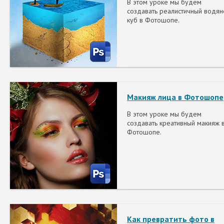
В этом уроке мы будем
создавать реалистичный водян
куб в Фотошопе.
Макияж лица в Фотошопе
В этом уроке мы будем
создавать креативный макияж 
Фотошопе.
Как превратить фото в