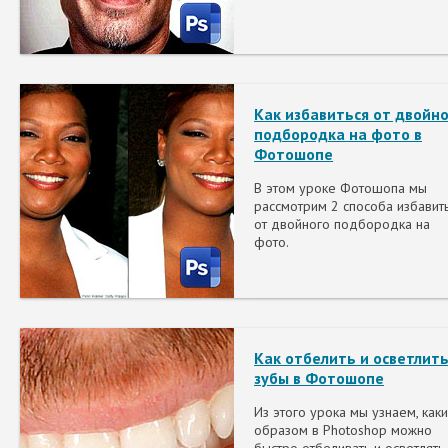
Как избавиться от двойно
подбородка на фото в
Фотошопе
В этом уроке Фотошопа мы
рассмотрим 2 способа избавит
от двойного подбородка на
фото.
Как отбелить и осветлит
зубы в Фотошопе
Из этого урока мы узнаем, как
образом в Photoshop можно