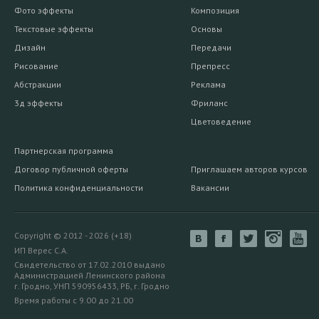
Фото эффекты
Композиция
Текстовые эффекты
Основы
Дизайн
Передачи
Рисование
Препресс
Абстракции
Реклама
3д эффекты
Фриланс
Цветоведение
Партнерская программа
Договор публичной оферты
Приглашаем авторов курсов
Политика конфиденциальности
Вакансии
Copyright © 2012 - 2026 (+18)
ИП Верес С.А.
Свидетельство от 17.02.2010 выдано
Администрацией Ленинского района
г. Гродно, УНП 590956433, РБ, г. Гродно
Время работы с 9.00 до 21.00