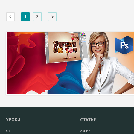
1
2
УРОКИ
СТАТЬИ
Основы
Акции