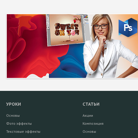
УРОКИ
СТАТЬИ
Основы
Акции
Фото эффекты
Композиция
Текстовые эффекты
Основы