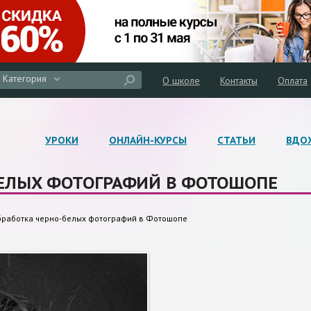
Категория
О школе
Контакты
Оплата
УРОКИ
ОНЛАЙН-КУРСЫ
СТАТЬИ
ВДО
БЕЛЫХ ФОТОГРАФИЙ В ФОТОШОПЕ
работка черно-белых фотографий в Фотошопе