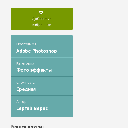
Добавить в
избранное
Программа
Adobe Photoshop
Категория
Фото эффекты
Сложность
Средняя
Автор
Сергей Верес
Рекомендуем: