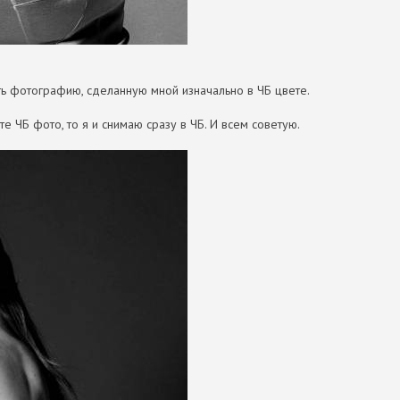
ь фотографию, сделанную мной изначально в ЧБ цвете.
те ЧБ фото, то я и снимаю сразу в ЧБ. И всем советую.