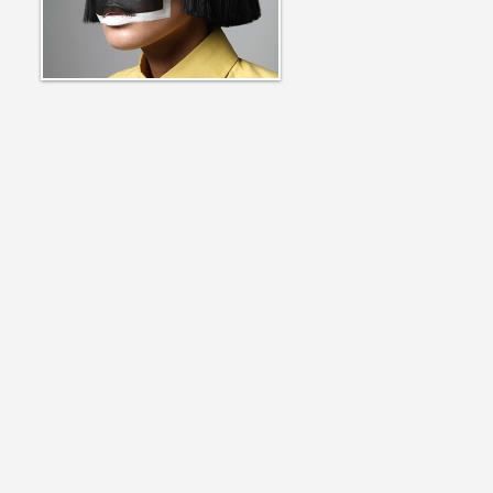
12357