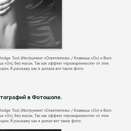
odge Tool (Инструмент «Осветлитель» / Клавиша «O») и Burn
а «O»), без масок. Так как эффект «прожаренности» от этих
ден. Я расскажу как я делала вот такое фото:
тографий в Фотошопе.
odge Tool (Инструмент «Осветлитель» / Клавиша «O») и Burn
а «O»), без масок. Так как эффект «прожаренности» от этих
ден. Я расскажу как я делал вот такие фото: