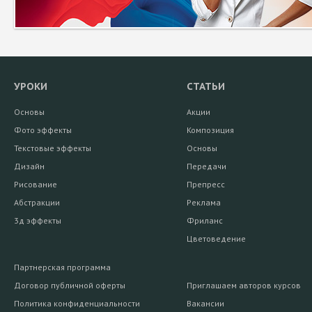
УРОКИ
СТАТЬИ
Основы
Акции
Фото эффекты
Композиция
Текстовые эффекты
Основы
Дизайн
Передачи
Рисование
Препресс
Абстракции
Реклама
3д эффекты
Фриланс
Цветоведение
Партнерская программа
Договор публичной оферты
Приглашаем авторов курсов
Политика конфиденциальности
Вакансии