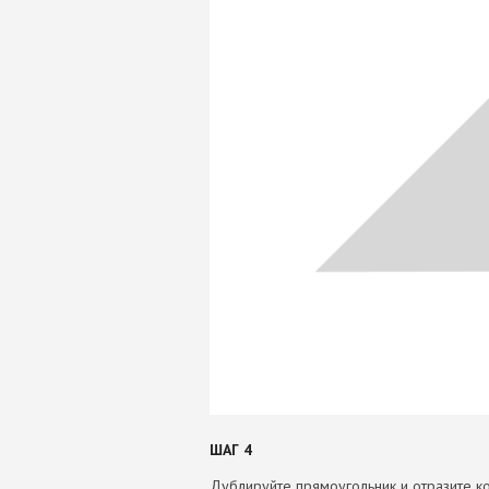
ШАГ 4
Дублируйте прямоугольник и отразите к