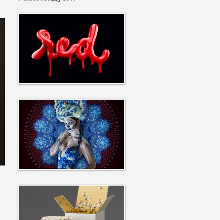
9592
3959