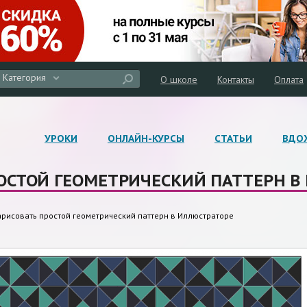
Категория
О школе
Контакты
Оплата
УРОКИ
ОНЛАЙН-КУРСЫ
СТАТЬИ
ВДО
ОСТОЙ ГЕОМЕТРИЧЕСКИЙ ПАТТЕРН В
арисовать простой геометрический паттерн в Иллюстраторе