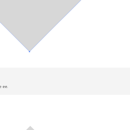
е ее.