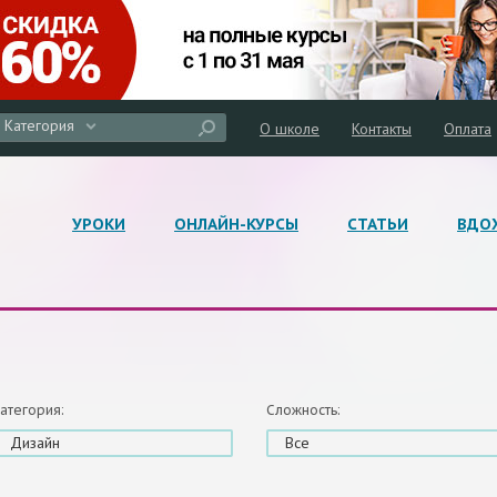
Категория
О школе
Контакты
Оплата
УРОКИ
ОНЛАЙН-КУРСЫ
СТАТЬИ
ВДО
атегория:
Сложность:
Дизайн
Все