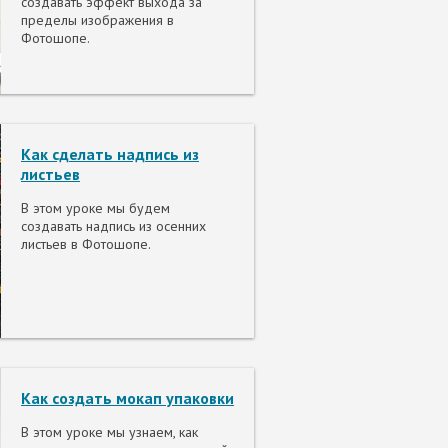
создавать эффект выхода за
пределы изображения в
Фотошопе.
Как сделать надпись из
листьев
В этом уроке мы будем
создавать надпись из осенних
листьев в Фотошопе.
Как создать мокап упаковки
В этом уроке мы узнаем, как