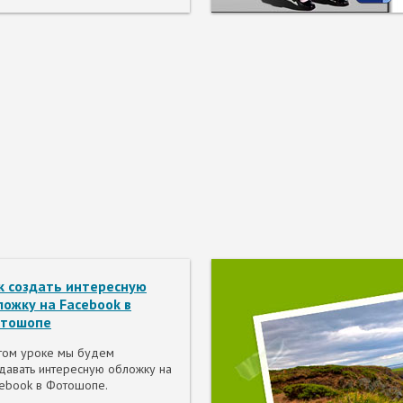
к создать интересную
ложку на Facebook в
тошопе
том уроке мы будем
давать интересную обложку на
ebook в Фотошопе.