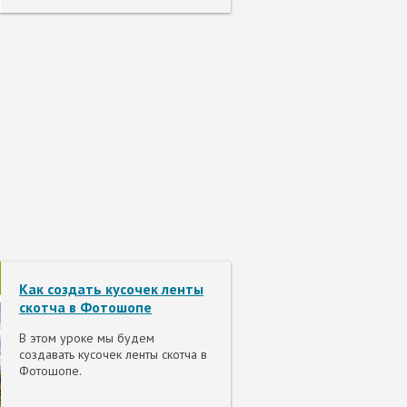
Как создать кусочек ленты
скотча в Фотошопе
В этом уроке мы будем
создавать кусочек ленты скотча в
Фотошопе.