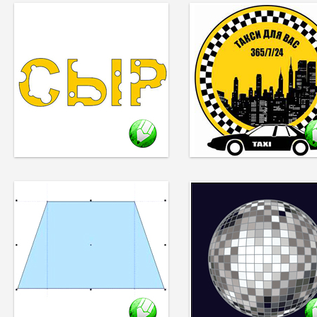
Инструмент Ластик
(Eraser) является ярким
представителем
инструментов растровой
графики.