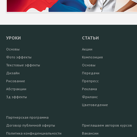
УРОКИ
СТАТЬИ
Основы
Акции
Фото эффекты
Композиция
Текстовые эффекты
Основы
Дизайн
Передачи
Рисование
Препресс
Абстракции
Реклама
3д эффекты
Фриланс
Цветоведение
Партнерская программа
Договор публичной оферты
Приглашаем авторов курсов
Политика конфиденциальности
Вакансии