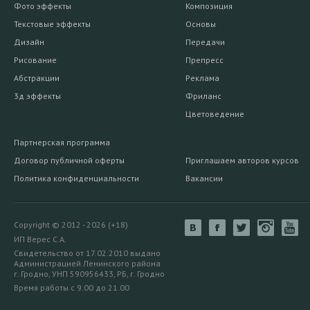
Фото эффекты
Композиция
Текстовые эффекты
Основы
Дизайн
Передачи
Рисование
Препресс
Абстракции
Реклама
3д эффекты
Фриланс
Цветоведение
Партнерская программа
Договор публичной оферты
Приглашаем авторов курсов
Политика конфиденциальности
Вакансии
Copyright © 2012 - 2026 (+18)
ИП Верес С.А.
Свидетельство от 17.02.2010 выдано
Администрацией Ленинского района
г. Гродно, УНП 590956433, РБ, г. Гродно
Время работы с 9.00 до 21.00