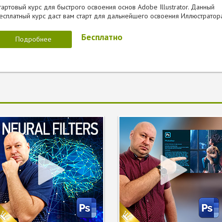
тартовый курс для быстрого освоения основ Adobe Illustrator. Данный
есплатный курс даст вам старт для дальнейшего освоения Иллюстратор
Бесплатно
Подробнее