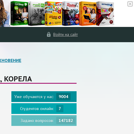
Войти на сайт
ХНОВЕНИЕ
, КОРЕЛА
Уже обучаются у нас:
9004
Студентов онлайн:
7
Задано вопросов:
147182