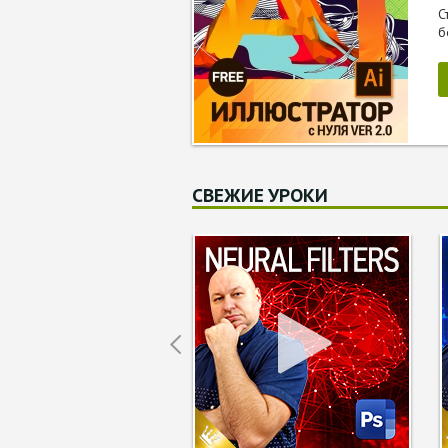
С
б
СВЕЖИЕ УРОКИ
Prev