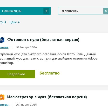
Начинающим
2
Любителям
0
сти
Цене
Фотошоп с нуля (бесплатная версия)
10 Января 2026
сновы
тартовый курс для быстрого освоения основ Фотошопа. Данный
есплатный курс даст вам старт для дальнейшего освоения Adobe
hotoshop.
Бесплатно
Подробнее
Иллюстратор с нуля (бесплатная версия)
10 Января 2026
сновы