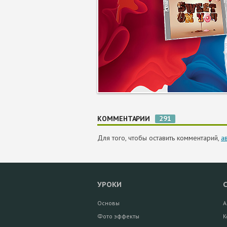
КОММЕНТАРИИ
291
Для того, чтобы оставить комментарий,
а
УРОКИ
Основы
А
Фото эффекты
К