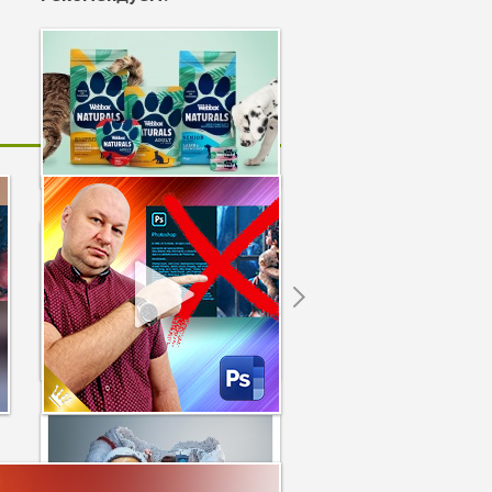
3085
Next
2574