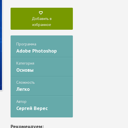
Добавить в
избранное
Программа
Adobe Photoshop
Категория
Основы
Сложность
Легко
Автор
Сергей Верес
Рекомендуем: