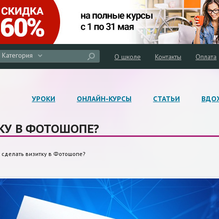
Категория
О школе
Контакты
Оплата
УРОКИ
ОНЛАЙН-КУРСЫ
СТАТЬИ
ВДО
КУ В ФОТОШОПЕ?
 сделать визитку в Фотошопе?