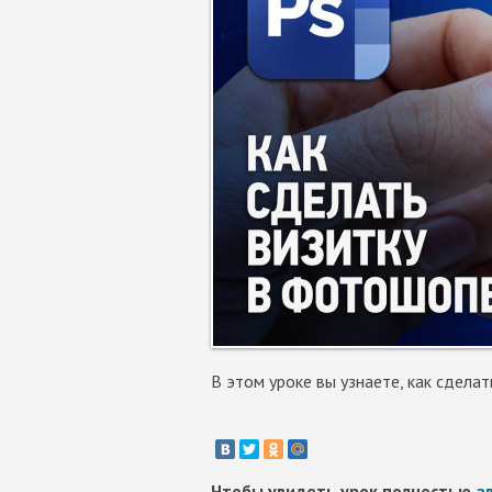
В этом уроке вы узнаете, как сдела
Чтобы увидеть урок полностью
а