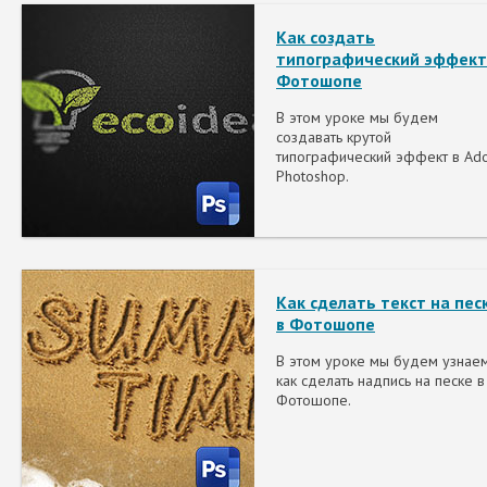
Как создать
типографический эффект
Фотошопе
В этом уроке мы будем
создавать крутой
типографический эффект в Ad
Photoshop.
Как сделать текст на пес
в Фотошопе
В этом уроке мы будем узнаем
как сделать надпись на песке в
Фотошопе.