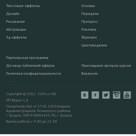
Текстовые эффекты
Основы
Дизайн
Передачи
Рисование
Препресс
Абстракции
Реклама
3д эффекты
Фриланс
Цветоведение
Партнерская программа
Договор публичной оферты
Приглашаем авторов курсов
Политика конфиденциальности
Вакансии
Copyright © 2012 - 2026 (+18)
ИП Верес С.А.
Свидетельство от 17.02.2010 выдано
Администрацией Ленинского района
г. Гродно, УНП 590956433, РБ, г. Гродно
Время работы с 9.00 до 21.00