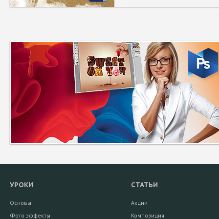
УРОКИ
СТАТЬИ
Основы
Акции
Фото эффекты
Композиция