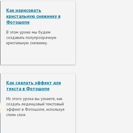
Как нарисовать
кристальную снежинку в
Фотошопе
В этом уроке мы будем
создавать полупрозрачную
кристальную снежинку.
Как сделать эффект для
текста в Фотошопе
Из этого урока вы узнаете, как
создать леденцовый текстовый
эффект в Фотошопе, используя
стили слоя.