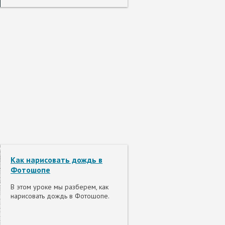
Как нарисовать дождь в
Фотошопе
В этом уроке мы разберем, как
нарисовать дождь в Фотошопе.