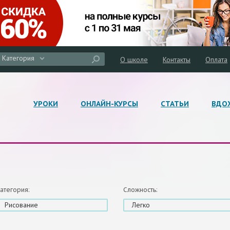
Категория
О школе
Контакты
Оплата
УРОКИ
ОНЛАЙН-КУРСЫ
СТАТЬИ
ВДО
атегория:
Сложность:
Рисование
Легко