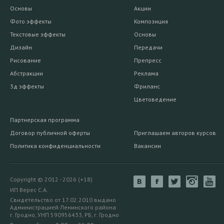
Основы
Акции
Фото эффекты
Композиция
Текстовые эффекты
Основы
Дизайн
Передачи
Рисование
Препресс
Абстракции
Реклама
3д эффекты
Фриланс
Цветоведение
Партнерская программа
Договор публичной оферты
Приглашаем авторов курсов
Политика конфиденциальности
Вакансии
Copyright © 2012 - 2026 (+18)
ИП Верес С.А.
Свидетельство от 17.02.2010 выдано
Администрацией Ленинского района
г. Гродно, УНП 590956433, РБ, г. Гродно