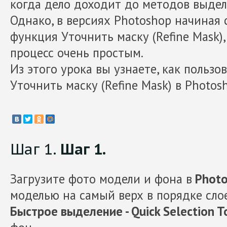
когда дело доходит до методов выдел
Однако, в версиях Photoshop начиная 
функция Уточнить маску (Refine Mask)
процесс очень простым.
Из этого урока вы узнаете, как польз
Уточнить маску (Refine Mask) в Photos
Шаг 1.
Шаг 1.
Загрузите фото модели и фона в
Photo
моделью на самый верх в порядке сло
Быстрое выделение - Quick Selection T