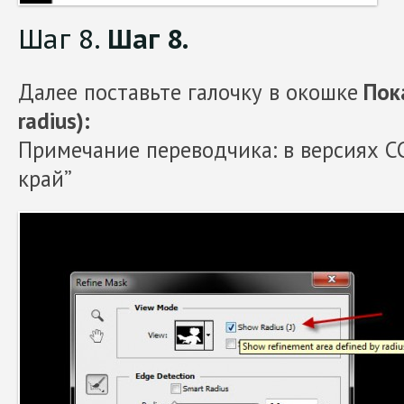
Шаг 8.
Шаг 8.
Далее поставьте галочку в окошке
Пока
radius):
Примечание переводчика: в версиях С
край”