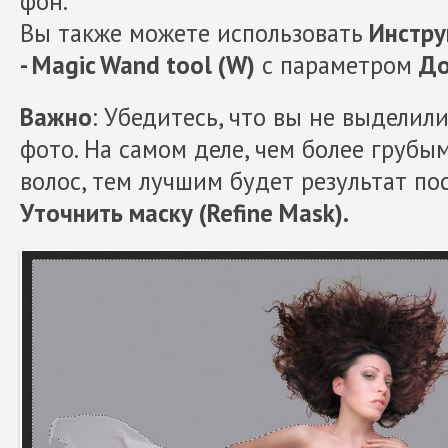
фон.
Вы также можете использовать
Инстру
- Magic Wand tool (W)
с параметром
До
Важно
: Убедитесь, что вы не выделил
фото. На самом деле, чем более грубы
волос, тем лучшим будет результат п
Уточнить маску (Refine Mask).