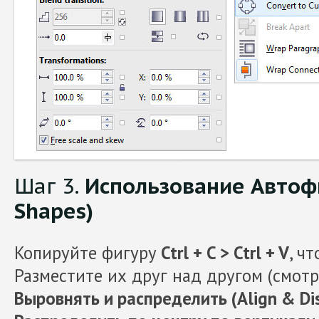
Шаг 3.
Использование Автофи
Shapes)
Копируйте фигуру
Ctrl + C > Ctrl + V
, ч
Разместите их друг над другом (смотр
Выровнять и распределить (Align & Dis