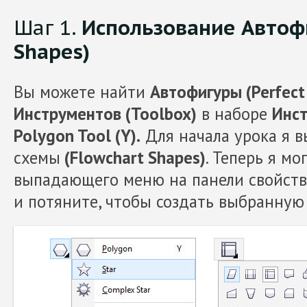
Шаг 1.
Использование Автофи
Shapes)
Вы можете найти
Автофигуры (Perfect
Инструментов (Toolbox)
в наборе
Инст
Polygon Tool (Y).
Для начала урока я 
схемы
(Flowchart Shapes)
. Теперь я м
выпадающего меню на панели свойств
и потяните, чтобы создать выбранную