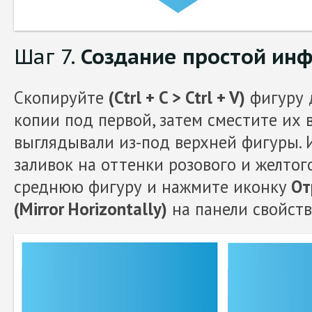
Шаг 7.
Создание простой ин
Скопируйте
(Ctrl + C > Ctrl + V)
фигуру 
копии под первой, затем сместите их 
выглядывали из-под верхней фигуры. 
заливок на оттенки розового и желтог
среднюю фигуру и нажмите иконку
От
(Mirror Horizontally)
на панели свойств