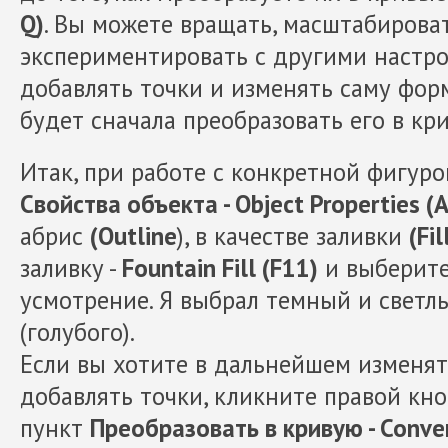
Q)
. Вы можете вращать, масштабирова
экспериментировать с другими настро
добавлять точки и изменять саму фор
будет сначала преобразовать его в кр
Итак, при работе с конкретной фигуро
Свойства объекта - Object Properties (A
абрис
(Outline
), в качестве заливки
(Fil
заливку -
Fountain Fill (F11)
и выберите
усмотрение. Я выбрал темный и светл
(голубого).
Если вы хотите в дальнейшем изменят
добавлять точки, кликните правой кн
пункт
Преобразовать в кривую - Convert