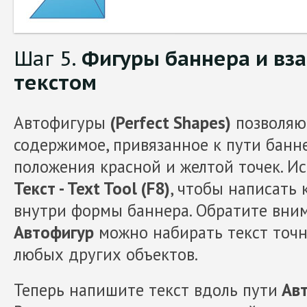
Шаг 5.
Фигуры баннера и вз
текстом
Автофигуры
(Perfect Shapes)
позволяют
содержимое, привязанное к пути банн
положения красной и желтой точек. И
Текст - Text Tool (F8)
, чтобы написать 
внутри формы баннера. Обратите вним
Автофигур
можно набирать текст точно
любых других объектов.
Теперь напишите текст вдоль пути
Авт