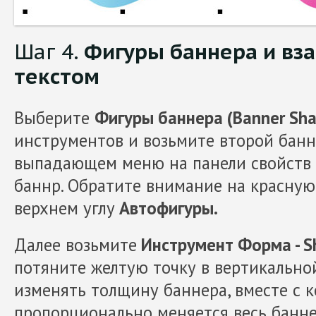
Шаг 4.
Фигуры баннера и вз
текстом
Выберите
Фигуры баннера (Banner Sh
инструментов и возьмите второй банн
выпадающем меню на панели свойств
баннр. Обратите внимание на красную
верхнем углу
Автофигуры.
Далее возьмите
Инструмент Форма - Sh
потяните желтую точку в вертикальной
изменять толщину баннера, вместе с 
пропорционально меняется весь банне