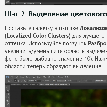
Шаг 2.
Выделение цветового
Поставьте галочку в окошке
Локализо
(Localized Color Clusters)
для лучшего 
оттенка. Используйте ползунок
Разброс
увеличить/уменьшите область выделен
фото было выбрано значение 40). На
области теперь образуют выделение.