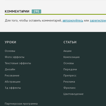
КОММЕНТАРИИ
291
Для того, чтобы оставить комментарий,
авторизуйтесь
или
зарегистри
УРОКИ
СТАТЬИ
Основы
Акции
Фото эффекты
Композиция
Текстовые эффекты
Основы
Дизайн
Передачи
Рисование
Препресс
Абстракции
Реклама
3д эффекты
Фриланс
Цветоведение
Партнерская программа