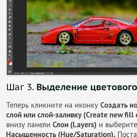
Шаг 3.
Выделение цветового
Теперь кликните на иконку
Создать н
слой или слой-заливку (Create new fill 
внизу панели
Слои (Layers)
и выберите
Насыщенность (Hue/Saturation).
Поста