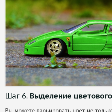
Шаг 6.
Выделение цветового
Вы можете варьировать цвет не толь