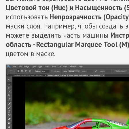
Цветовой тон (Hue) и Насыщенность (S
использовать
Непрозрачность (Opacit
маски слоя. Например, чтобы создать э
можете выделить часть машины
Инст
область - Rectangular Marquee Tool (М
цветом в маске.