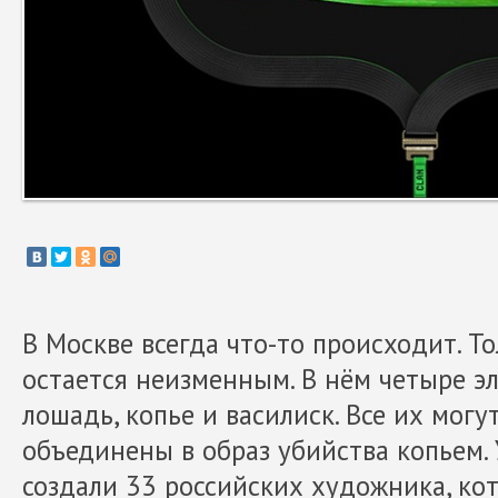
В Москве всегда что-то происходит. То
остается неизменным. В нём четыре эл
лошадь, копье и василиск. Все их мог
объединены в образ убийства копьем.
создали 33 российских художника, ко