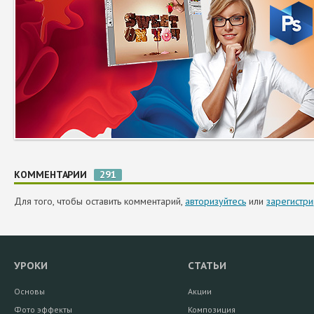
КОММЕНТАРИИ
291
Для того, чтобы оставить комментарий,
авторизуйтесь
или
зарегистри
УРОКИ
СТАТЬИ
Основы
Акции
Фото эффекты
Композиция