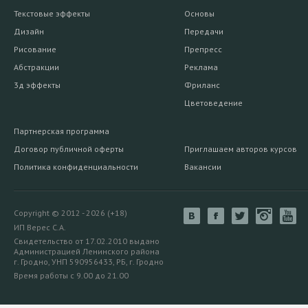
Текстовые эффекты
Основы
Дизайн
Передачи
Рисование
Препресс
Абстракции
Реклама
3д эффекты
Фриланс
Цветоведение
Партнерская программа
Договор публичной оферты
Приглашаем авторов курсов
Политика конфиденциальности
Вакансии
Copyright © 2012 - 2026 (+18)
ИП Верес С.А.
Свидетельство от 17.02.2010 выдано
Администрацией Ленинского района
г. Гродно, УНП 590956433, РБ, г. Гродно
Время работы с 9.00 до 21.00