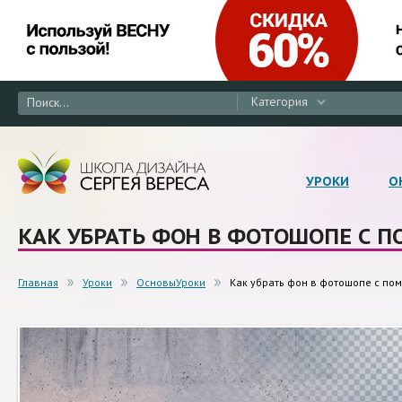
Категория
УРОКИ
О
КАК УБРАТЬ ФОН В ФОТОШОПЕ С 
Главная
Уроки
ОсновыУроки
Как убрать фон в фотошопе с по