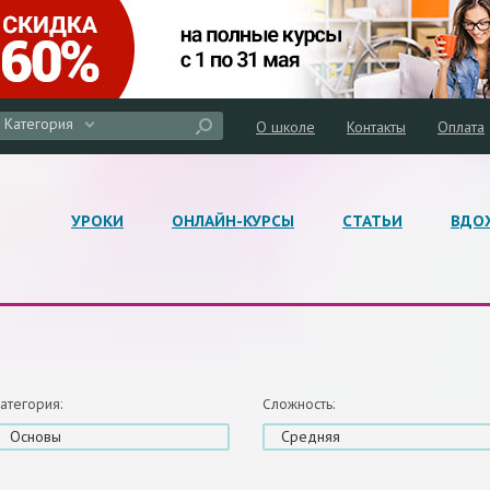
Категория
О школе
Контакты
Оплата
УРОКИ
ОНЛАЙН-КУРСЫ
СТАТЬИ
ВДО
атегория:
Сложность:
Основы
Средняя