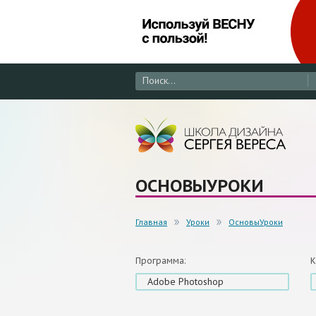
ОСНОВЫУРОКИ
Главная
Уроки
ОсновыУроки
Программа:
К
Adobe Photoshop