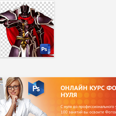
ОНЛАЙН КУРС Ф
НУЛЯ
С нуля до профессионального 
100 занятий вы освоите Фотош