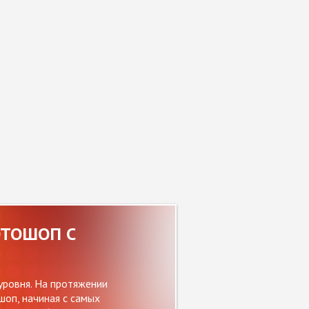
ОТОШОП С
уровня. На протяжении
оп, начиная с самых