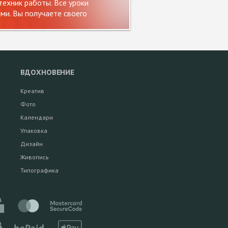
ехник работы. Все уроки
и. Вы получаете своего
ВДОХНОВЕНИЕ
Креатив
Фото
Календари
Упаковка
Дизайн
Живопись
Типографика