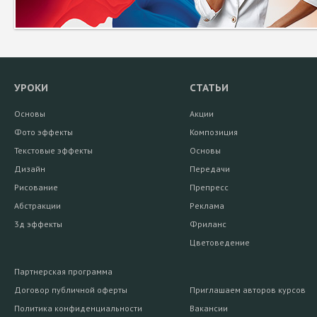
УРОКИ
СТАТЬИ
Основы
Акции
Фото эффекты
Композиция
Текстовые эффекты
Основы
Дизайн
Передачи
Рисование
Препресс
Абстракции
Реклама
3д эффекты
Фриланс
Цветоведение
Партнерская программа
Договор публичной оферты
Приглашаем авторов курсов
Политика конфиденциальности
Вакансии