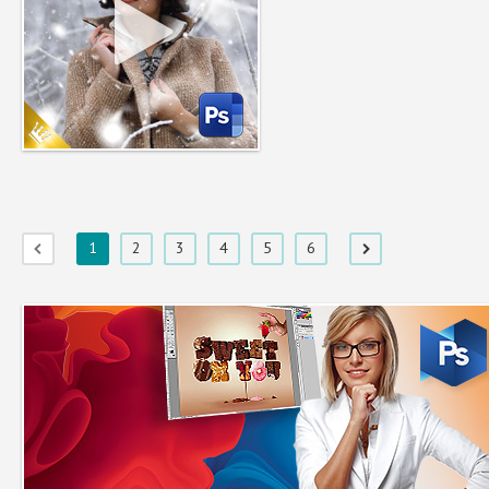
1
2
3
4
5
6