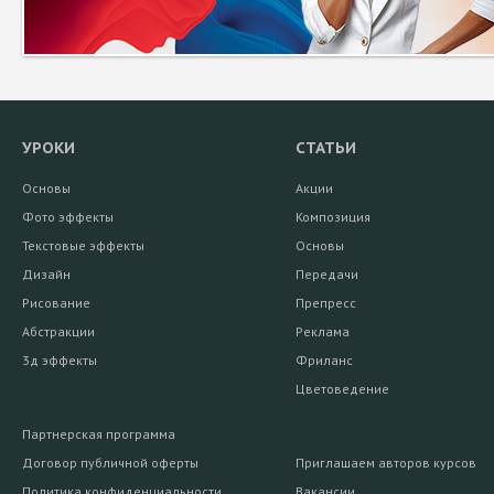
УРОКИ
СТАТЬИ
Основы
Акции
Фото эффекты
Композиция
Текстовые эффекты
Основы
Дизайн
Передачи
Рисование
Препресс
Абстракции
Реклама
3д эффекты
Фриланс
Цветоведение
Партнерская программа
Договор публичной оферты
Приглашаем авторов курсов
Политика конфиденциальности
Вакансии