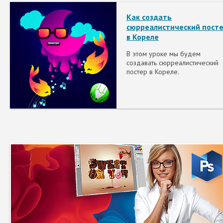
Как создать
сюрреалистический пост
в Кореле
В этом уроке мы будем
создавать сюрреалистический
постер в Кореле.