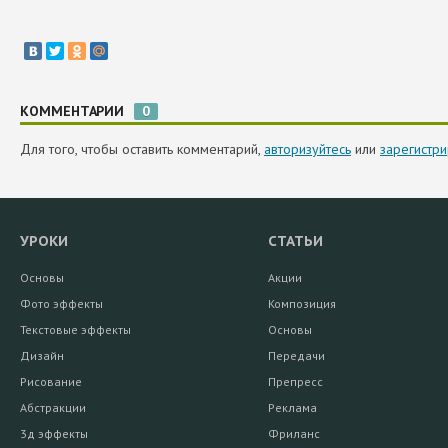
КОММЕНТАРИИ
0
Для того, чтобы оставить комментарий,
авторизуйтесь
или
зарегистри
УРОКИ
СТАТЬИ
Основы
Акции
Фото эффекты
Композиция
Текстовые эффекты
Основы
Дизайн
Передачи
Рисование
Препресс
Абстракции
Реклама
3д эффекты
Фриланс