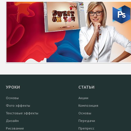
УРОКИ
СТАТЬИ
Основы
Акции
Фото эффекты
Композиция
Текстовые эффекты
Основы
Дизайн
Передачи
Рисование
Препресс