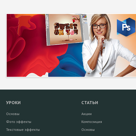
УРОКИ
СТАТЬИ
Основы
Акции
Фото эффекты
Композиция
Текстовые эффекты
Основы