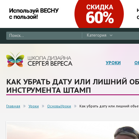
Категория
УРОКИ
О
КАК УБРАТЬ ДАТУ ИЛИ ЛИШНИЙ О
ИНСТРУМЕНТА ШТАМП
Главная
Уроки
ОсновыУроки
Как убрать дату или лишний объ