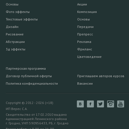
Основы
Акции
Фото эффекты
Композиция
Текстовые эффекты
Основы
Дизайн
Передачи
Рисование
Препресс
Абстракции
Реклама
3д эффекты
Фриланс
Цветоведение
Партнерская программа
Договор публичной оферты
Приглашаем авторов курсов
Политика конфиденциальности
Вакансии
Copyright © 2012 - 2026 (+18)
ИП Верес С.А.
Свидетельство от 17.02.2010 выдано
Администрацией Ленинского района
г. Гродно, УНП 590956433, РБ, г. Гродно
Время работы с 9.00 до 21.00