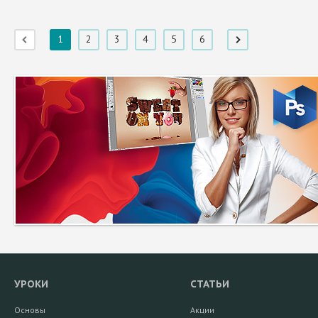
1
2
3
4
5
6
УРОКИ
СТАТЬИ
Основы
Акции