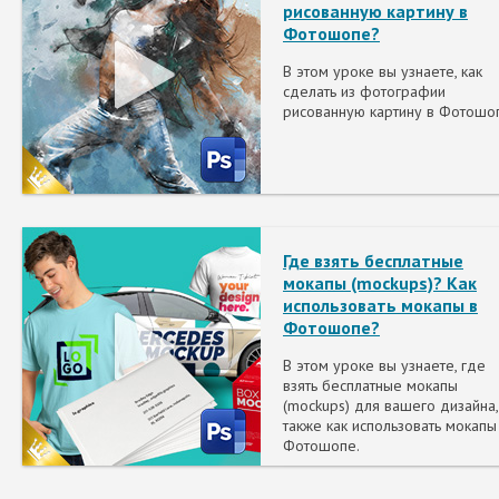
рисованную картину в
Фотошопе?
В этом уроке вы узнаете, как
сделать из фотографии
рисованную картину в Фотошо
Где взять бесплатные
мокапы (mockups)? Как
использовать мокапы в
Фотошопе?
В этом уроке вы узнаете, где
взять бесплатные мокапы
(mockups) для вашего дизайна,
также как использовать мокапы
Фотошопе.