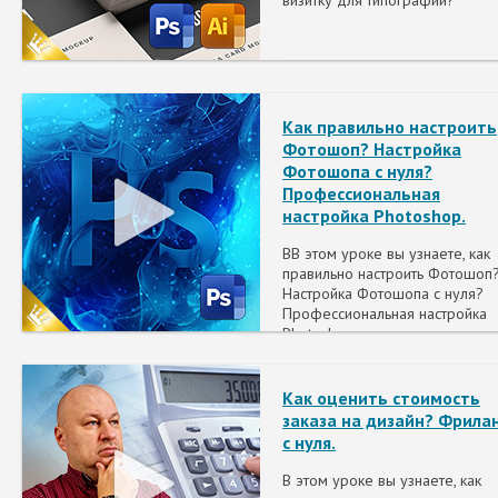
визитку для типографии?
Как правильно настроить
Фотошоп? Настройка
Фотошопа с нуля?
Профессиональная
настройка Photoshop.
ВВ этом уроке вы узнаете, как
правильно настроить Фотошоп
Настройка Фотошопа с нуля?
Профессиональная настройка
Photoshop.
Как оценить стоимость
заказа на дизайн? Фрила
с нуля.
В этом уроке вы узнаете, как