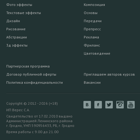
Фото эффекты
Композиция
Текстовые эффекты
Основы
Дизайн
Передачи
Рисование
Препресс
Абстракции
Реклама
3д эффекты
Фриланс
Цветоведение
Партнерская программа
Договор публичной оферты
Приглашаем авторов курсов
Политика конфиденциальности
Вакансии
Copyright © 2012 - 2026 (+18)
ИП Верес С.А.
Свидетельство от 17.02.2010 выдано
Администрацией Ленинского района
г. Гродно, УНП 590956433, РБ, г. Гродно
Время работы с 9.00 до 21.00