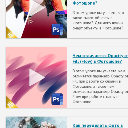
Фотошопе?
В этом уроке вы узнаете, что
такое смарт-объекты в
Фотошопе? Для чего нужны
смарт объекты в Фотошопе?
Чем отличается Opacity о
Fill (Flow) в Фотошопе?
В этом уроке вы узнаете, чем
отличается параметр Opacity о
Fill при работе со слоями в
Фотошопе, а также чем
отличается параметр Opacity о
Flow при работе с кистью в
Фотошопе.
Как переделать фото в