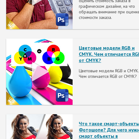
оценить стоимость заказа в
графическом дизайне, на что
обращать внимание при оценк
стоимости заказа.
Цветовые модели RGB и
CMYK. Чем отличается RG
от CMYK?
Цветовые модели RGB и CMYK.
Чем отличается RGB от CMYK?
Что такое смарт-объекты
Фотошопе? Для чего нуж
смарт объекты в