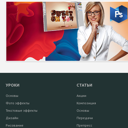
УРОКИ
СТАТЬИ
Основы
Акции
Фото эффекты
Композиция
Текстовые эффекты
Основы
Дизайн
Передачи
Рисование
Препресс