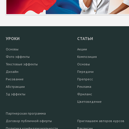
УРОКИ
СТАТЬИ
Основы
Акции
Фото эффекты
Композиция
Текстовые эффекты
Основы
Дизайн
Передачи
Рисование
Препресс
Абстракции
Реклама
3д эффекты
Фриланс
Цветоведение
Партнерская программа
Договор публичной оферты
Приглашаем авторов курсов
Политика конфиденциальности
Вакансии