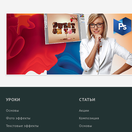
УРОКИ
СТАТЬИ
Основы
Акции
Фото эффекты
Композиция
Текстовые эффекты
Основы