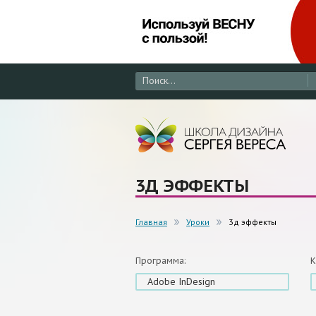
3Д ЭФФЕКТЫ
Главная
Уроки
3д эффекты
Программа:
К
Adobe InDesign