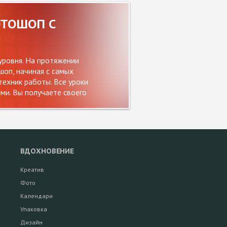
ОТОШОП С
уровня. На протяжении
оп, начиная с самых
ехник работы. Все уроки
и. Вы получаете своего
ВДОХНОВЕНИЕ
Креатив
Фото
Календари
Упаковка
Дизайн