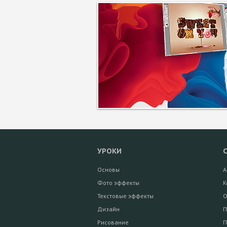
УРОКИ
Основы
А
Фото эффекты
К
Текстовые эффекты
О
Дизайн
П
Рисование
П