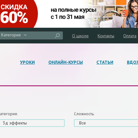
Категория
О школе
Контакты
Оплата
УРОКИ
ОНЛАЙН-КУРСЫ
СТАТЬИ
ВДО
атегория:
Сложность:
3д эффекты
Все