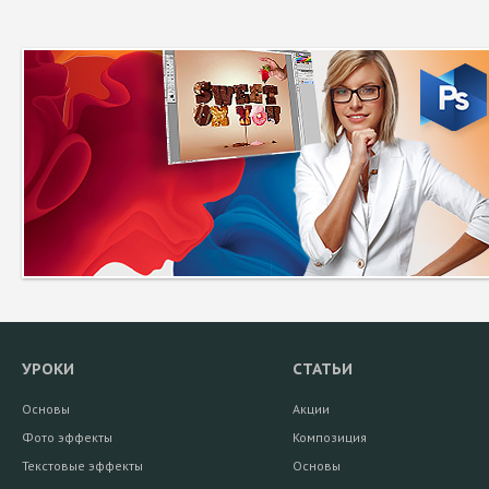
УРОКИ
СТАТЬИ
Основы
Акции
Фото эффекты
Композиция
Текстовые эффекты
Основы