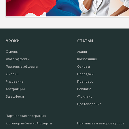
УРОКИ
СТАТЬИ
Основы
Акции
Фото эффекты
Композиция
Текстовые эффекты
Основы
Дизайн
Передачи
Рисование
Препресс
Абстракции
Реклама
3д эффекты
Фриланс
Цветоведение
Партнерская программа
Договор публичной оферты
Приглашаем авторов курсов