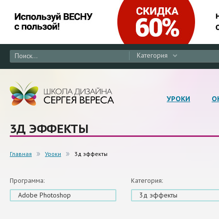
Категория
УРОКИ
О
3Д ЭФФЕКТЫ
Главная
Уроки
3д эффекты
Программа:
Категория:
Adobe Photoshop
3д эффекты