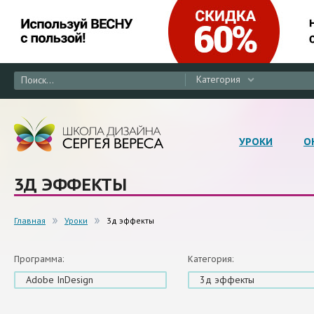
Категория
УРОКИ
О
3Д ЭФФЕКТЫ
Главная
Уроки
3д эффекты
Программа:
Категория:
Adobe InDesign
3д эффекты