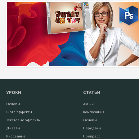
УРОКИ
СТАТЬИ
Основы
Акции
Фото эффекты
Композиция
Текстовые эффекты
Основы
Дизайн
Передачи
Рисование
Препресс