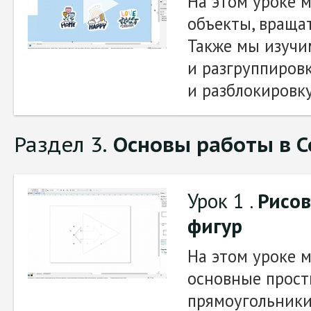
На этом уроке 
объекты, вращат
Также мы изучи
и разгруппировк
и разблокировку
Раздел 3.
Основы работы в C
Урок 1 .
Рисов
фигур
На этом уроке 
основные прост
прямоугольники,