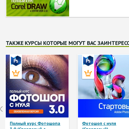
ТАКЖЕ КУРСЫ КОТОРЫЕ МОГУТ ВАС ЗАИНТЕРЕС
Prev
Полный курс Фотошопа
Фотошоп с нуля
3.0 (Стартовый +
(Стартовый)