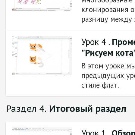
клонирования о
разницу между 
Урок 4 .
Пром
"Рисуем кота
В этом уроке м
предыдущих уро
стиле флат.
Раздел 4.
Итоговый раздел
Урок 1 .
Обзор