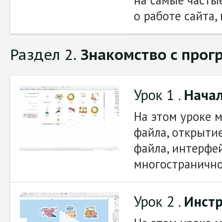
о работе сайта,
Раздел 2.
Знакомство с прог
Урок 1 .
Нача
На этом уроке 
файла, открыти
файла, интерфе
многостранично
Урок 2 .
Инст