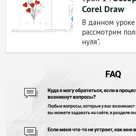
Corel Draw
В данном уроке
рассмотрим полн
нуля".