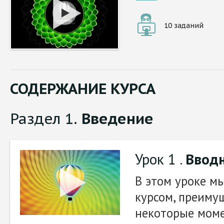
10 заданий
СОДЕРЖАНИЕ КУРСА
Раздел 1.
Введение
Урок 1 .
Ввод
В этом уроке м
курсом, преиму
некоторые мом