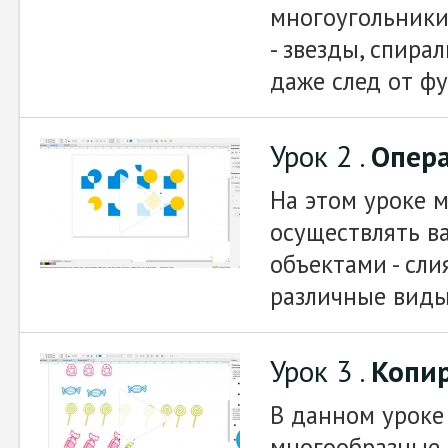
многоугольники
- звезды, спирал
даже след от фу
Урок 2 .
Опера
На этом уроке 
осуществлять в
объектами - сли
различные виды
Урок 3 .
Копир
В данном уроке
многообразные 