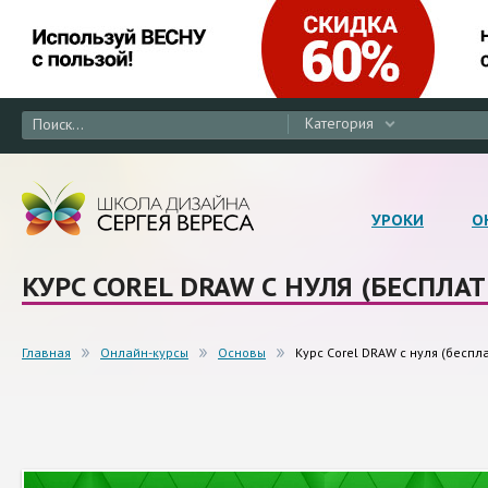
Категория
УРОКИ
О
КУРС COREL DRAW С НУЛЯ (БЕСПЛА
Главная
Онлайн-курсы
Основы
Курс Corel DRAW с нуля (беспл