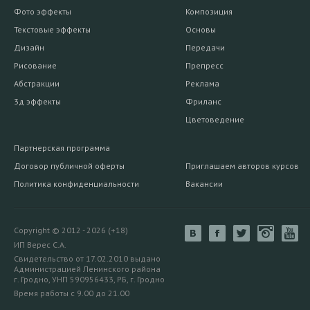
Фото эффекты
Композиция
Текстовые эффекты
Основы
Дизайн
Передачи
Рисование
Препресс
Абстракции
Реклама
3д эффекты
Фриланс
Цветоведение
Партнерская программа
Договор публичной оферты
Приглашаем авторов курсов
Политика конфиденциальности
Вакансии
Copyright © 2012 - 2026 (+18)
ИП Верес С.А.
Свидетельство от 17.02.2010 выдано
Администрацией Ленинского района
г. Гродно, УНП 590956433, РБ, г. Гродно
Время работы с 9.00 до 21.00