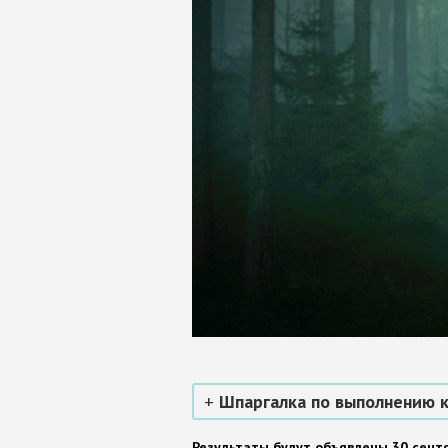
Шпаргалка по выполнению 
Результаты будут объявлены 30 сент