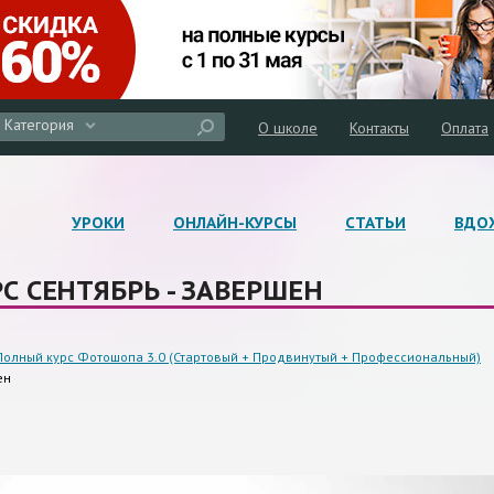
Категория
О школе
Контакты
Оплата
УРОКИ
ОНЛАЙН-КУРСЫ
СТАТЬИ
ВДО
С СЕНТЯБРЬ - ЗАВЕРШЕН
Полный курс Фотошопа 3.0 (Стартовый + Продвинутый + Профессиональный)
ен