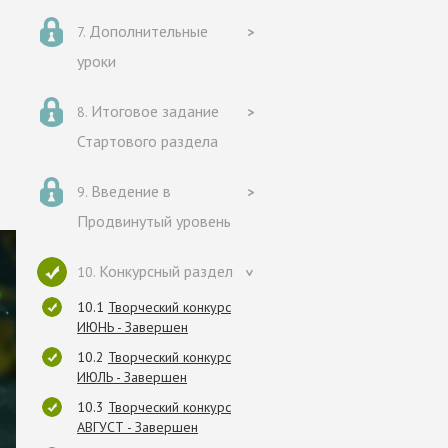
Дополнительные
уроки
Итоговое задание
Стартового раздела
Введение в
Продвинутый уровень
Конкурсный раздел
Творческий конкурс
ИЮНЬ - Завершен
Творческий конкурс
ИЮЛЬ - Завершен
Творческий конкурс
АВГУСТ - Завершен