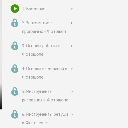
Введение
Знакомство с
программой Фотошоп
Основы работы в
Фотошопе
Основы выделений в
Фотошопе
Инструменты
рисования в Фотошопе
Инструменты ретуши
в Фотошопе