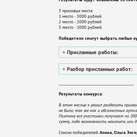
3 призовых места:
1 место - 3000 рублей
2 место - 2000 рублей
3 место - 1000 рублей.
Победители смогут выбрать любые к
Присланные работы:
Разбор присланных работ:
_________________________________________
Результаты конкурса:
В этом месяце я решил разделить призв
не было, так же как и абсолютных аутса
Поэтому все участинки получают по 2000
сумму, либо возможность накопить или д
Список победителей:
Алина, Ольга Энг