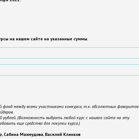
урсы на нашем сайте на указанные суммы.
ой фонд между всеми участниками конкурса, т.к. абсолютных фаворитов
йдеров.
 рублей. (Возможность выбрать любой курс с нашего сайта на эту
обавить еще средства для покупки курса.)
ер, Сабина Махмудова, Василий Клинков