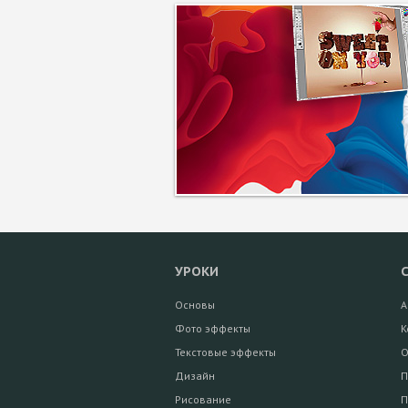
УРОКИ
Основы
А
Фото эффекты
К
Текстовые эффекты
О
Дизайн
П
Рисование
П