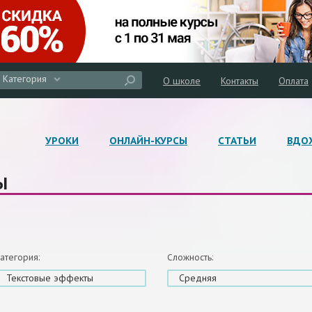
Категория
О школе
Контакты
Оплата
УРОКИ
ОНЛАЙН-КУРСЫ
СТАТЬИ
ВДО
Ы
атегория:
Сложность:
Текстовые эффекты
Средняя