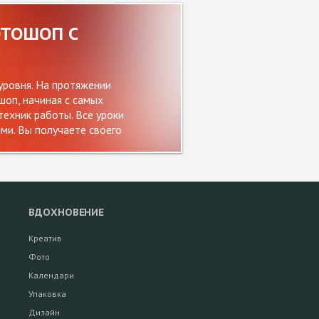
ОТОШОП С
уровня. На протяжении
оп, начиная с самых
ехник работы. Все уроки
и. Вы получаете своего
ВДОХНОВЕНИЕ
Креатив
Фото
Календари
Упаковка
Дизайн